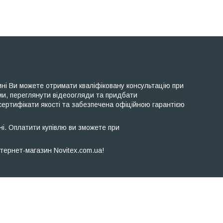
ні Ви можете отримати кваліфіковану консультацію при
ами, переглянути відеоогляди та придбати
 сертифікати якості та забезпечена офіційною гарантією
і. Оплатити купівлю ви зможете при
тернет-магазин Novitex.com.ua!