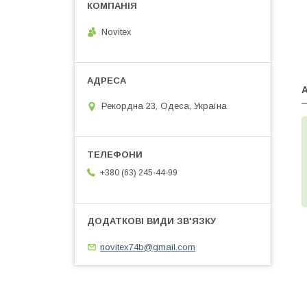
Novitex
—
Рекордна 23, Одеса, Україна
+380 (63) 245-44-99
novitex74b@gmail.com