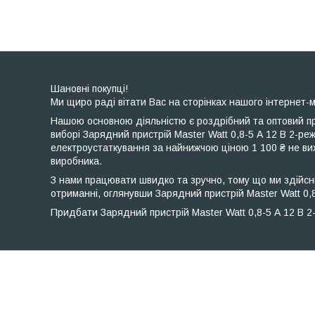
Шановні покупці!
Ми щиро раді вітати Вас на сторінках нашого інтернет-м
Нашою основною діяльністю є роздрібний та оптовий пр
виборі Зарядний пристрій Master Watt 0,8-5 А 12 В 2-р
електроустаткування за найнижчою ціною 1 100 ₴ не вих
виробника.
З нами працювати швидко та зручно, тому що ми здійсню
отриманні, оглянувши Зарядний пристрій Master Watt 0,8
Придбати Зарядний пристрій Master Watt 0,8-5 А 12 В 2