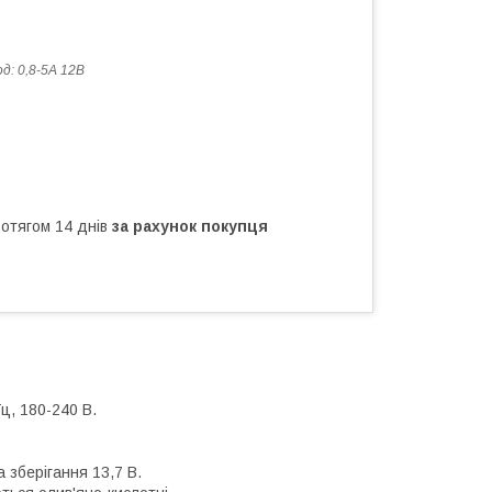
од:
0,8-5А 12В
ротягом 14 днів
за рахунок покупця
ц, 180-240 В.
 зберігання 13,7 В.