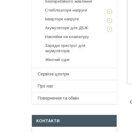
безперебійного живлення
Стабілізатори напруги
Інвертори напруги
Акумулятори для ДБЖ
Наклейки на клавіатуру
Зарядні пристрої для
акумуляторів
Жіночий одяг
Сервісні центри
Про нас
Повернення та обмін
О
КОНТАКТИ