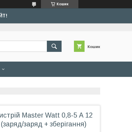
Кошик
ЙТ!
Кошик
стрій Master Watt 0,8-5 А 12
(заряд/заряд + зберігання)