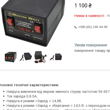
1 100 ₴
Немає в наявності
К
+380 (63) 245-44-99
повернення товару п
сновні технічні характеристики:
Напруга живлення від мережі змінного струму частотою 50-60 Г
Ток заряда 0,8-5А.
Напруга в режимі <Заряд > 14,9В.
Напруга в режимі <Заряд + зберігання > 14,5 В. з переходом на