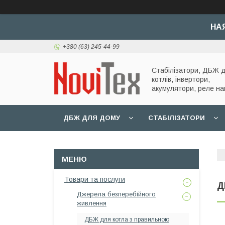
НА
+380 (63) 245-44-99
Стабілізатори, ДБЖ 
котлів, інвертори,
акумулятори, реле на
ДБЖ ДЛЯ ДОМУ
СТАБІЛІЗАТОРИ
Товари та послуги
Д
Джерела безперебійного
живлення
ДБЖ для котла з правильною