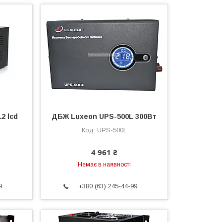
2 lcd
ДБЖ Luxeon UPS-500L 300Вт
UPS-500L
4 961 ₴
Немає в наявності
9
+380 (63) 245-44-99