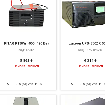
RITAR RTSWrl-600 (420 Вт)
Luxeon UPS-850ZR 6
12312
UPS-850ZR
5 863 ₴
6 314 ₴
Немає в наявності
Немає в наявності
+380 (63) 245-44-99
+380 (63) 245-44-9