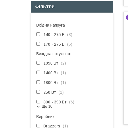
ФІЛЬТРИ
Вхідна напруга
140 - 275 В
8
170 - 275 В
5
Вихідна потужність
1050 Вт
2
1400 Вт
1
1800 Вт
1
250 Вт
1
300 - 390 Вт
6
Ще 10
Виробник
Brazzers
1