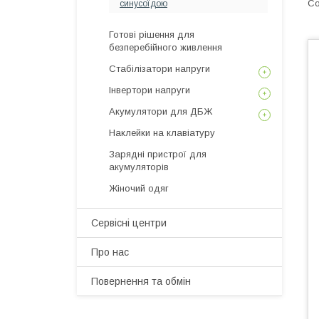
синусоїдою
Готові рішення для
безперебійного живлення
Стабілізатори напруги
Інвертори напруги
Акумулятори для ДБЖ
Наклейки на клавіатуру
Зарядні пристрої для
акумуляторів
Жіночий одяг
Сервісні центри
Про нас
Повернення та обмін