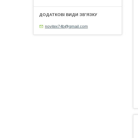
novitex74b@gmail.com