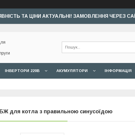
ЯВНІСТЬ ТА ЦІНИ АКТУАЛЬНІ! ЗАМОВЛЕННЯ ЧЕРЕЗ СА
для
пруги
ІНВЕРТОРИ 220В
АКУМУЛЯТОРИ
ІНФОРМАЦІЯ
БЖ для котла з правильною синусоїдою