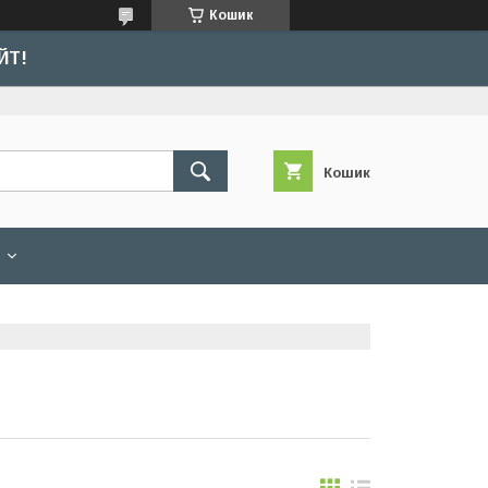
Кошик
ЙТ!
Кошик