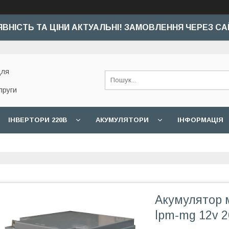
ЯВНІСТЬ ТА ЦІНИ АКТУАЛЬНІ! ЗАМОВЛЕННЯ ЧЕРЕЗ СА
для
пруги
ІНВЕРТОРИ 220В
АКУМУЛЯТОРИ
ІНФОРМАЦІЯ
Акумулятор 
lpm-mg 12v 