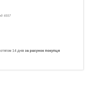
од:
6557
ротягом 14 днів
за рахунок покупця