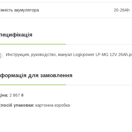
мність акумулятора
20-26Ah
пецифікація
Инструкция, руководство, мануал Logicpower LP-MG 12V 26Ah.p
нформація для замовлення
іна:
2 867 ₴
посіб упаковки:
картонна коробка