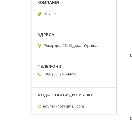
Novitex
Рекордна 23, Одеса, Україна
+380 (63) 245-44-99
novitex74b@gmail.com
О