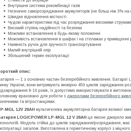
Стійкість до вібрацій
Внутрішня система рекомбінації газів
Незначне саморозряджання акумуляторів (не більш ніж 3% на 
Швидке відновлення місткості
Чудові характеристики під час розряджання високими струмам
Високий ступінь надійності та безпеки
Можливе встановлення в будь-якому положенні
Можливість встановлення в шафах і на стелажах у приміщенні
Наявність ручок для зручності транспортування
Малий внутрішній опір
Збільшений термін експлуатації
ороткий опис:
атарея — 1 з основних частин безперебійного живлення. Батареї 
инку України, вони витримують імовірно 450 циклів заряджання-ро
ідзаряджання 8-10 років, їх допустимо використовувати в житловом
оловному враховано для роботи з
джерелами безперебійного жив
онячними та вітростанціями.
LP-MGL 12V 26AH
мультигелева акумуляторна батарея великої ємно
Батарея LOGICPOWER LP-MGL 12 V 26AH
це якісне джерело жи
ехнологій. Модель стійка до циклів заряджання/розряджання, має
ксплуатації загалом. Виготовлена в герметичному корпусі з міцного