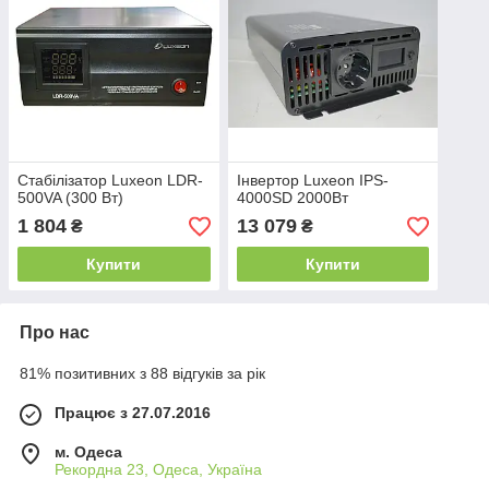
Стабілізатор Luxeon LDR-
Інвертор Luxeon IPS-
500VA (300 Вт)
4000SD 2000Вт
1 804
13 079
₴
₴
Купити
Купити
Про нас
81% позитивних з 88 відгуків за рік
Працює з 27.07.2016
м. Одеса
Рекордна 23, Одеса, Україна