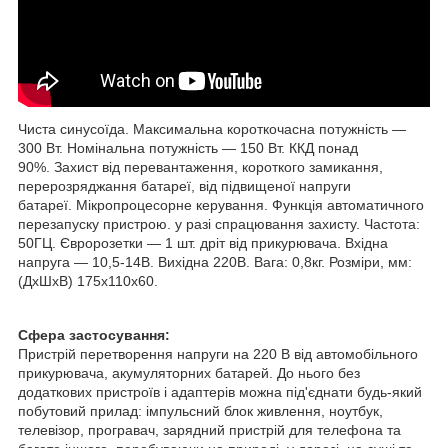
Чиста синусоїда. Максимальна короткочасна потужність —
300 Вт. Номінальна потужність — 150 Вт. ККД понад
90%. Захист від перевантаження, короткого замикання,
перерозряджання батареї, від підвищеної напруги
батареї. Мікропроцесорне керування. Функція автоматичного
перезапуску пристрою. у разі спрацювання захисту. Частота:
50ГЦ. Євророзетки — 1 шт. дріт від прикурювача. Вхідна
напруга — 10,5-14В. Вихідна 220В. Вага: 0,8кг. Розміри, мм:
(ДхШхВ) 175х110х60.
Сфера застосування:
Пристрій перетворення напруги на 220 В від автомобільного
прикурювача, акумуляторних батарей. До нього без
додаткових пристроїв і адаптерів можна під'єднати будь-який
побутовий прилад: імпульсний блок живлення, ноутбук,
телевізор, програвач, зарядний пристрій для телефона та