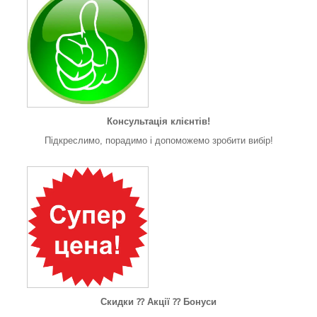
Консультація клієнтів!
Підкреслимо, порадимо і допоможемо зробити вибір!
Скидки ⁇ Акції ⁇ Бонуси