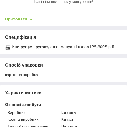
Наші ціни нижчі, ніж у конкурентів!
Приховати
Специфікація
Инструкция, руководство, мануал Luxeon IPS-300S.pdf
Спосіб упаковки
картонна коробка
Характеристики
Основні атрибути
Виробник
Luxeon
Країна виробник
Китай
Тип робочої величини
Напруга