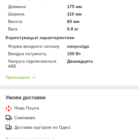
Довжина
175 мм
Ширина
110 мм
Висота
60 мм
Вага
0.8 кг
Користувацькі характеристики
Форма вихідного сигналу
синусоїда
Вихідна потужність
150 Вт
Напруга підключаються
Дванадцять
АКБ
Приховати
Умови доставки
Нова Пошта
Самовивіз
Доставка кур'єром по Одесі