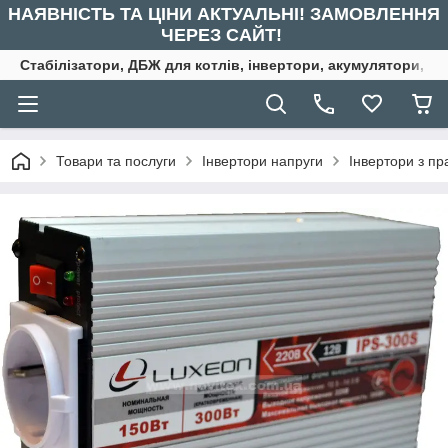
НАЯВНІСТЬ ТА ЦІНИ АКТУАЛЬНІ! ЗАМОВЛЕННЯ
ЧЕРЕЗ САЙТ!
Стабілізатори, ДБЖ для котлів, інвертори, акумулятори, ре
Товари та послуги
Інвертори напруги
Інвертори з п