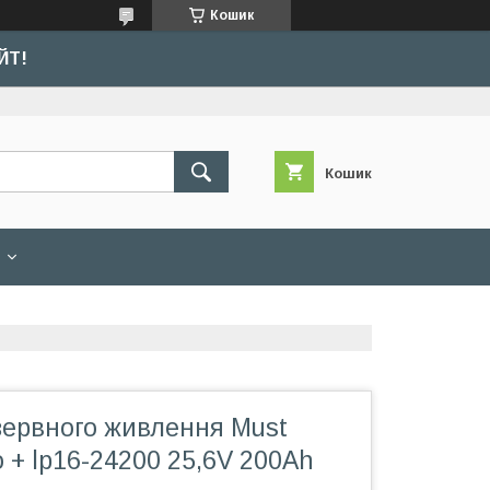
Кошик
ЙТ!
Кошик
зервного живлення Must
 + lp16-24200 25,6V 200Ah