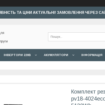
ЯВНІСТЬ ТА ЦІНИ АКТУАЛЬНІ! ЗАМОВЛЕННЯ ЧЕРЕЗ СА
для
пруги
ІНВЕРТОРИ 220В
АКУМУЛЯТОРИ
ІНФОРМАЦІЯ
Комплект ре
pv18-4024eco