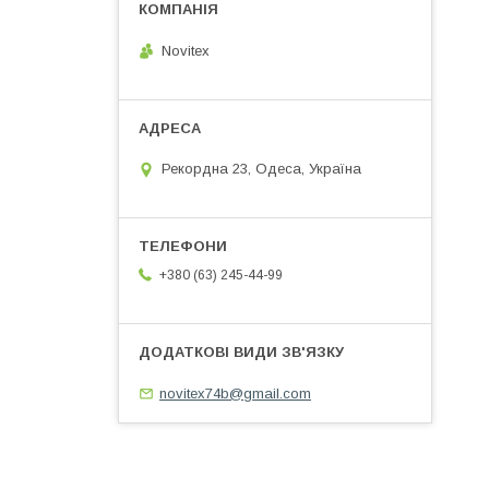
Novitex
Рекордна 23, Одеса, Україна
+380 (63) 245-44-99
novitex74b@gmail.com