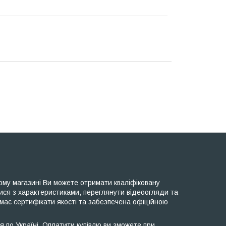
ому магазині Ви можете отримати кваліфіковану
ися з характеристиками, переглянути відеоогляди та
 має сертифікати якості та забезпечена офіційною
 по Україні. Оплатити купівлю ви зможете при