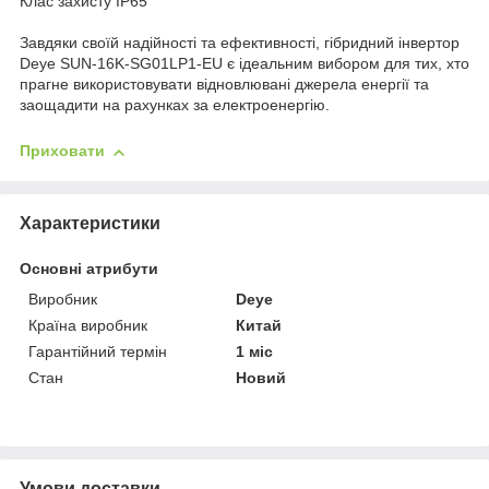
Клас захисту IP65
Завдяки своїй надійності та ефективності, гібридний інвертор
Deye SUN-16K-SG01LP1-EU є ідеальним вибором для тих, хто
прагне використовувати відновлювані джерела енергії та
заощадити на рахунках за електроенергію.
Приховати
Характеристики
Основні атрибути
Виробник
Deye
Країна виробник
Китай
Гарантійний термін
1 міс
Стан
Новий
Умови доставки