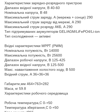
Характеристики зарядно-розрядного пристрою
Діапазон вхідної напруги, В 40-60
Номінальна напруга, В 48
Максимальний струм заряду, А (мережа + сонце) 290
Максимальний струм заряду від мережі, А 290
Максимальний струм розряду АКБ, А 290
Тип підтримуваних акумуляторів GEL/AGM/LiFePO4/Li-ion
Тип охолодження — активні
Вхідні характеристики МРРТ (PWM)
Номінальна потужність, Вт 14000
Максимальна потужність, Вт 25600
Діапазон робочої напруги, В 125-425
Діапазон вхідної напруги, В 125-500
Макс. навантаження холостого ходу, В 500
Вхідний струм, А 36+36+36
Габарити,мм 464×763×282
Маса, кг 59.8
Характеристики робочого середовища
Робоча температура,С 0-+50
Температура зберігання,С 0-+50