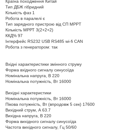
Країна походження Китай
Тип ДБЖ гібридний
Кількість фаз 1
Робота в паралелі є
Тип зарядного пристрою від СП MPPT
Кількість МРРТ 3(2+2+2)
ККД% 97
Інтерфейс RS232 USB RS485 wi-fi CAN
Робота з генератором: так
Вхідні характеристики змінного струму
Форма вхідного сигналу синусоїда
Номінальна напруга, В 220
Номінальна потужність, Вт 16000
Вихідні характеристики
Номінальна потужність, Вт 16000
Пікова потужність, Вт (впродовж 5 сек) 17600
Вихідний струм, А 63.7
Вихідна напруга, В 220
Форма вихідного сигналу синусоїда
Частота вихідного сигналу, Гц 50/60