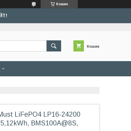
Кошик
ЙТ!
Кошик
Must LiFePO4 LP16-24200
, 5,12kWh, BMS100A@8S,