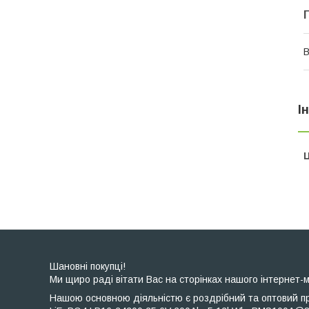
В
І
Ц
Шановні покупці!
Ми щиро раді вітати Вас на сторінках нашого інтернет-м
Нашою основною діяльністю є роздрібний та оптовий пр