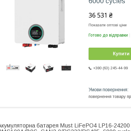
6000 cycles
36 531 ₴
Показати оптові ціни
Готово до відправки
Купити
+380 (63) 245-44-99
повернення товару п
Акумуляторна батарея Must LiFePO4 LP16-24200 