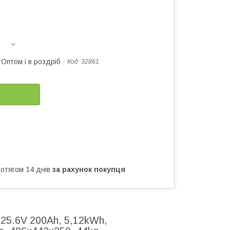
Оптом і в роздріб
Код:
32861
ротягом 14 днів
за рахунок покупця
25.6V 200Ah, 5,12kWh,