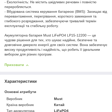
- Екологічність: Не містить шкідливих речовин і повністю
переробляється.
- Вбудована система керування батареєю (BMS): Захищає від
перевантаження, перегрівання, короткого замикання та
глибокого розряджання, забезпечуючи тривалий термін
експлуатації та стабільну роботу.
Акумуляторна батарея Must LiFePO4 LP15-12200 — це
чудове рішення для тих, хто шукає надійне, безпечне та
довговічне джерело енергії для своїх систем. Вона забезпечує
високу продуктивність і надійність, що робить її ідеальним
вибором для різних програм.
Приховати
Характеристики
Основні атрибути
Виробник
Must
Країна виробник
Китай
Тип акумулятора
LiFePO4