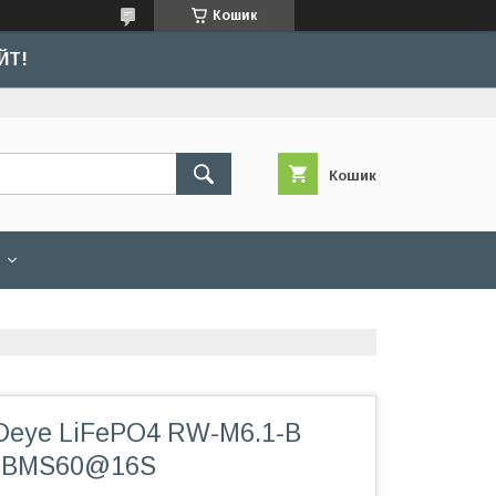
Кошик
ЙТ!
Кошик
Deye LiFePO4 RW-M6.1-B
, BMS60@16S