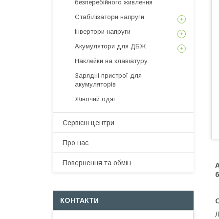
безперебійного живлення
Стабілізатори напруги
Інвертори напруги
Акумулятори для ДБЖ
Наклейки на клавіатуру
Зарядні пристрої для
акумуляторів
Жіночий одяг
Сервісні центри
Про нас
Повернення та обмін
А
6
КОНТАКТИ
Л