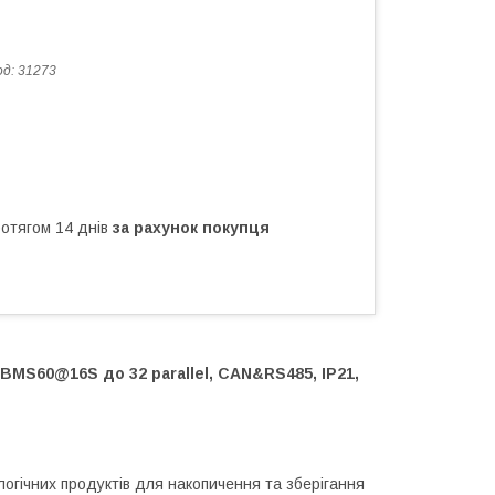
од:
31273
ротягом 14 днів
за рахунок покупця
BMS60@16S до 32 parallel, CAN&RS485, IP21,
огічних продуктів для накопичення та зберігання