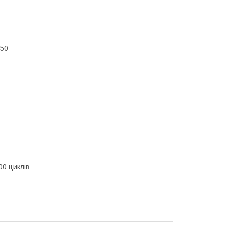
150
00 циклів