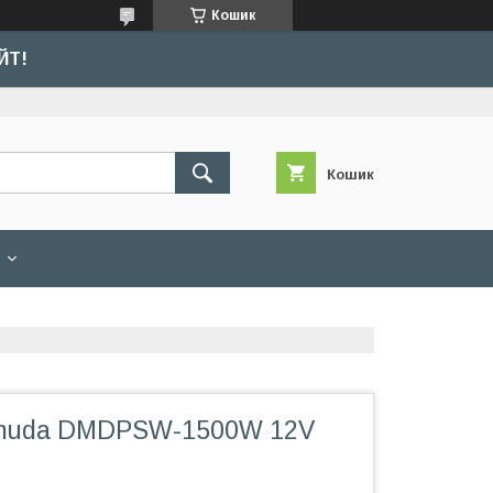
Кошик
ЙТ!
Кошик
emuda DMDPSW-1500W 12V