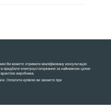
ині Ви можете отримати кваліфіковану консультацію
та придбати електроустаткування за найнижчою ціною
гарантією виробника.
ні. Оплатити купівлю ви зможете при