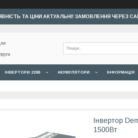
ЯВНІСТЬ ТА ЦІНИ АКТУАЛЬНІ! ЗАМОВЛЕННЯ ЧЕРЕЗ СА
для
пруги
ІНВЕРТОРИ 220В
АКУМУЛЯТОРИ
ІНФОРМАЦІЯ
Інвертор D
1500Вт