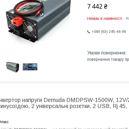
7 442 ₴
Немає в наявності
К
+380 (63) 245-44-99
повернення товару п
Інвертор напруги Demuda DMDPSW-1500W, 12V/2
синусоїдою, 2 універсальні розетки, 2 USB, Rj 45,
Опис