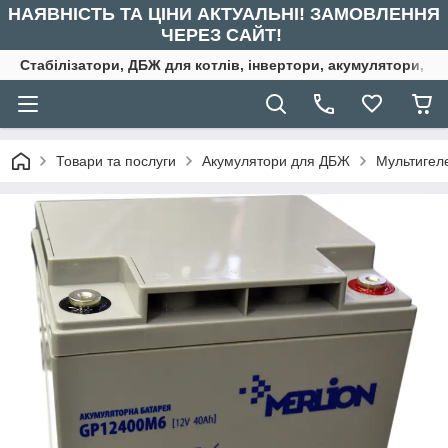
НАЯВНІСТЬ ТА ЦІНИ АКТУАЛЬНІ! ЗАМОВЛЕННЯ
ЧЕРЕЗ САЙТ!
Стабілізатори, ДБЖ для котлів, інвертори, акумулятори, ре
Товари та послуги
Акумулятори для ДБЖ
Мультигел