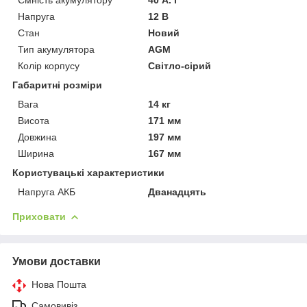
Напруга
12 В
Стан
Новий
Тип акумулятора
AGM
Колір корпусу
Світло-сірий
Габаритні розміри
Вага
14 кг
Висота
171 мм
Довжина
197 мм
Ширина
167 мм
Користувацькі характеристики
Напруга АКБ
Дванадцять
Приховати
Умови доставки
Нова Пошта
Самовивіз