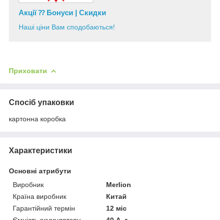
Акції ⁇ Бонуси | Скидки
Наші ціни Вам сподобаються!
Приховати
Спосіб упаковки
картонна коробка
Характеристики
Основні атрибути
Виробник
Merlion
Країна виробник
Китай
Гарантійний термін
12 міс
Ємність акумулятору
40 А. г