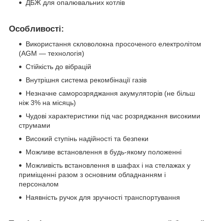
ДБЖ для опалювальних котлів
Особливості:
Використання скловолокна просоченого електролітом
(AGM — технологія)
Стійкість до вібрацій
Внутрішня система рекомбінації газів
Незначне саморозряджання акумуляторів (не більш
ніж 3% на місяць)
Чудові характеристики під час розряджання високими
струмами
Високий ступінь надійності та безпеки
Можливе встановлення в будь-якому положенні
Можливість встановлення в шафах і на стелажах у
приміщенні разом з основним обладнанням і
персоналом
Наявність ручок для зручності транспортування