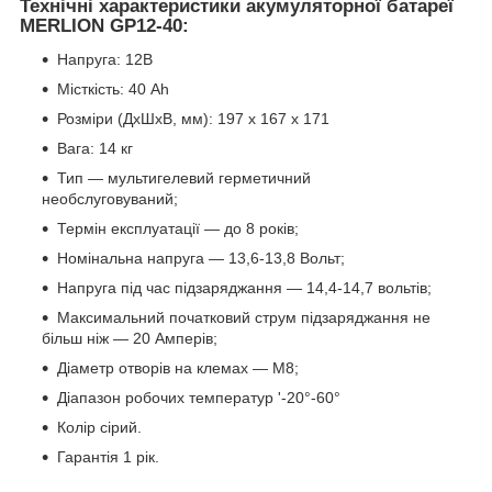
Технічні характеристики акумуляторної батареї
MERLION GP12-40:
Напруга: 12В
Місткість: 40 Ah
Розміри (ДхШхВ, мм): 197 x 167 x 171
Вага: 14 кг
Тип — мультигелевий герметичний
необслуговуваний;
Термін експлуатації — до 8 років;
Номінальна напруга — 13,6-13,8 Вольт;
Напруга під час підзаряджання — 14,4-14,7 вольтів;
Максимальний початковий струм підзаряджання не
більш ніж — 20 Амперів;
Діаметр отворів на клемах — M8;
Діапазон робочих температур '-20°-60°
Колір сірий.
Гарантія 1 рік.