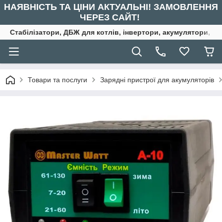
НАЯВНІСТЬ ТА ЦІНИ АКТУАЛЬНІ! ЗАМОВЛЕННЯ
ЧЕРЕЗ САЙТ!
Стабілізатори, ДБЖ для котлів, інвертори, акумулятори, ре
Товари та послуги
Зарядні пристрої для акумуляторів