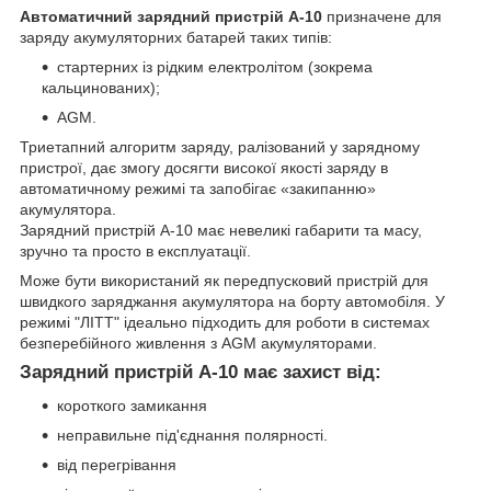
Автоматичний зарядний пристрій А-10
призначене для
заряду акумуляторних батарей таких типів:
стартерних із рідким електролітом (зокрема
кальцинованих);
AGM.
Триетапний алгоритм заряду, ралізований у зарядному
пристрої, дає змогу досягти високої якості заряду в
автоматичному режимі та запобігає «закипанню»
акумулятора.
Зарядний пристрій А-10 має невеликі габарити та масу,
зручно та просто в експлуатації.
Може бути використаний як передпусковий пристрій для
швидкого заряджання акумулятора на борту автомобіля. У
режимі "ЛІТТ" ідеально підходить для роботи в системах
безперебійного живлення з AGM акумуляторами.
Зарядний пристрій А-10 має захист від:
короткого замикання
неправильне під'єднання полярності.
від перегрівання