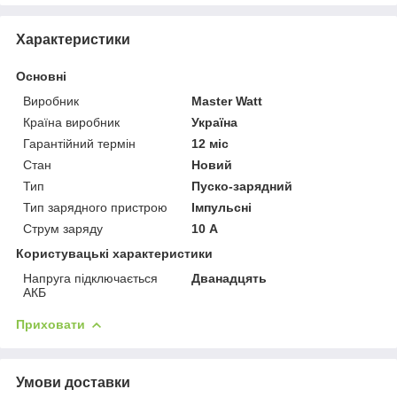
Характеристики
Основні
Виробник
Master Watt
Країна виробник
Україна
Гарантійний термін
12 міс
Стан
Новий
Тип
Пуско-зарядний
Тип зарядного пристрою
Імпульсні
Струм заряду
10 А
Користувацькі характеристики
Напруга підключається
Дванадцять
АКБ
Приховати
Умови доставки