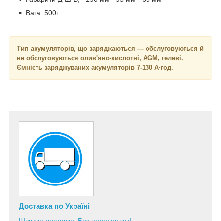
Вага 500г
Тип акумуляторів, що заряджаються — обслуговуються й
не обслуговуються олив'яно-кислотні, AGM, гелеві.
Ємність заряджуваних акумуляторів 7-130 А·год.
Доставка по Україні
Швидка доставка. Без передоплат!