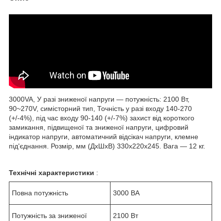
3000VA, У разі зниженої напруги — потужність: 2100 Вт,
90~270V, симісторний тип, Точність у разі входу 140-270
(+/-4%), під час входу 90-140 (+/-7%) захист від короткого
замикання, підвищеної та зниженої напруги, цифровий
індикатор напруги, автоматичний відсікач напруги, клемне
під'єднання. Розмір, мм (ДхШхВ) 330х220х245. Вага — 12 кг.
Технічні характеристики
:
Повна потужність
3000 ВА
Потужність за зниженої
2100 Вт