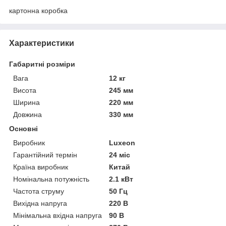
картонна коробка
Характеристики
Габаритні розміри
Вага
12 кг
Висота
245 мм
Ширина
220 мм
Довжина
330 мм
Основні
Виробник
Luxeon
Гарантійний термін
24 міс
Країна виробник
Китай
Номінальна потужність
2.1 кВт
Частота струму
50 Гц
Вихідна напруга
220 В
Мінімальна вхідна напруга
90 В