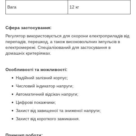
Вага
12 кг
Сфера застосування:
Регулятор використовується для охорони електроприладів від
перепадів, перешкод, а також високовольтних імпульсів в
електромережі. Спеціалізований для застосування в
домашніх критеріямах.
Особливості та можливості:
Надійний залізний корпус;
Числовий індикатор напруги;
Автоматичний відсікач напруги;
Цифрові покажчики;
Захист від завищеної та зниженої напруги;
Захист від короткого замикання.
Принцип роботи: