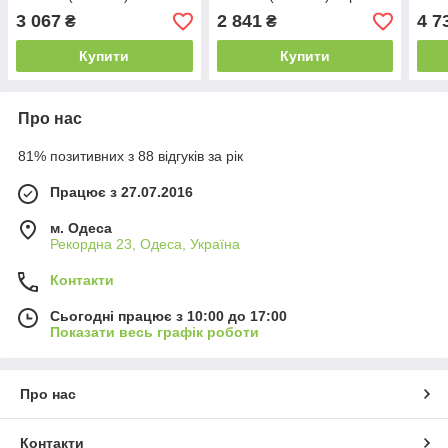
3 067
2 841
4 7
₴
₴
Купити
Купити
Про нас
81% позитивних з 88 відгуків за рік
Працює з 27.07.2016
м. Одеса
Рекордна 23, Одеса, Україна
Контакти
Сьогодні працює з 10:00 до 17:00
Показати весь графік роботи
Про нас
Контакти