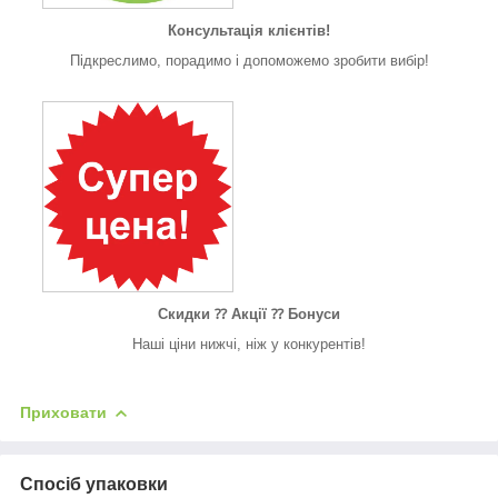
Консультація клієнтів!
Підкреслимо, порадимо і допоможемо зробити вибір!
Скидки ⁇ Акції ⁇ Бонуси
Наші ціни нижчі, ніж у конкурентів!
Приховати
Спосіб упаковки