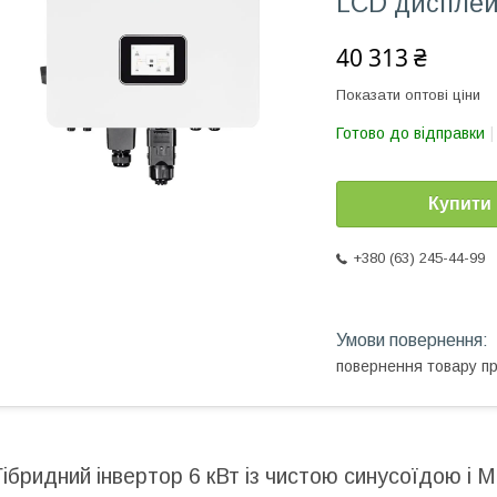
LCD дисплей
40 313 ₴
Показати оптові ціни
Готово до відправки
Купити
+380 (63) 245-44-99
повернення товару п
Гібридний інвертор 6 кВт із чистою синусоїдою і