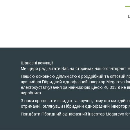
Ц
Шановні покупці!
Ми щиро раді вітати Вас на сторінках нашого інтернет-м
Нашою основною діяльністю є роздрібний та оптовий пр
при виборі Гібридний однофазний інвертор Megarevo fo
електроустаткування за найнижчою ціною 40 313 ₴ не ви
виробника.
З нами працювати швидко та зручно, тому що ми здійсн
отриманні, оглянувши Гібридний однофазний інвертор M
Придбати Гібридний однофазний інвертор Megarevo for