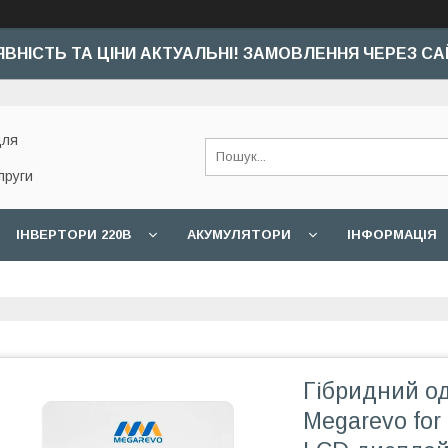
ЯВНІСТЬ ТА ЦІНИ АКТУАЛЬНІ! ЗАМОВЛЕННЯ ЧЕРЕЗ СА
для
пруги
ІНВЕРТОРИ 220В
АКУМУЛЯТОРИ
ІНФОРМАЦІЯ
Гібридний о
Megarevo for