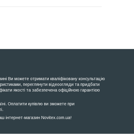
ині Ви можете отримати кваліфіковану консультацію
еристиками, переглянути відеоогляди та придбати
фікати якості та забезпечена офіційною гарантією
ні. Оплатити купівлю ви зможете при
і.
ш інтернет-магазин Novitex.com.ua!