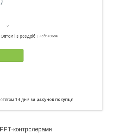
)
Оптом і в роздріб
Код:
40696
ротягом 14 днів
за рахунок покупця
 MPPT-контролерами