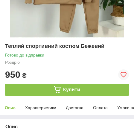
Теплий спортивний костюм Бежевий
Готово до відправки
Роздріб
950
₴
Купити
Опис
Характеристики
Доставка
Оплата
Умови п
Опис