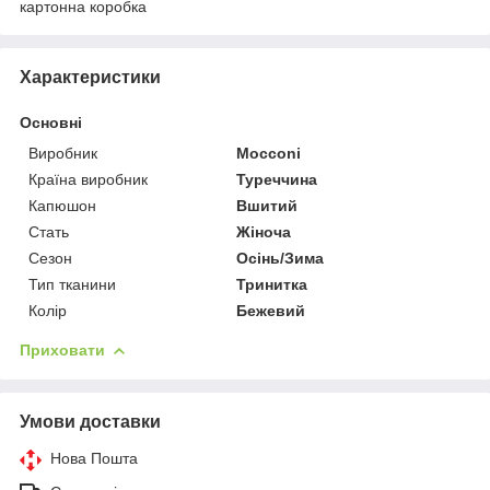
картонна коробка
Характеристики
Основні
Виробник
Mocconi
Країна виробник
Туреччина
Капюшон
Вшитий
Стать
Жіноча
Сезон
Осінь/Зима
Тип тканини
Тринитка
Колір
Бежевий
Приховати
Умови доставки
Нова Пошта