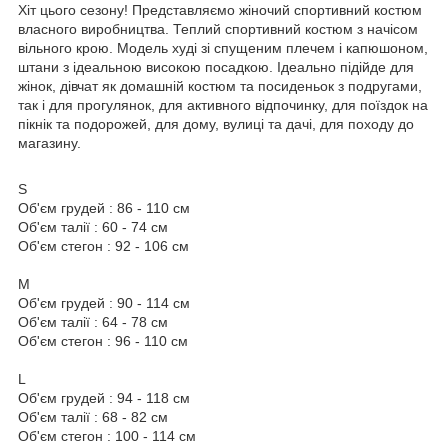
Хіт цього сезону! Представляємо жіночий спортивний костюм
власного виробництва. Теплий спортивний костюм з начісом
вільного крою. Модель худі зі спущеним плечем і капюшоном,
штани з ідеальною високою посадкою. Ідеально підійде для
жінок, дівчат як домашній костюм та посиденьок з подругами,
так і для прогулянок, для активного відпочинку, для поїздок на
пікнік та подорожей, для дому, вулиці та дачі, для походу до
магазину.
S
Об'єм грудей : 86 - 110 см
Об'єм талії : 60 - 74 см
Об'єм стегон : 92 - 106 см
M
Об'єм грудей : 90 - 114 см
Об'єм талії : 64 - 78 см
Об'єм стегон : 96 - 110 см
L
Об'єм грудей : 94 - 118 см
Об'єм талії : 68 - 82 см
Об'єм стегон : 100 - 114 см