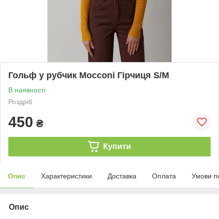
Гольф у рубчик Mocconi Гірчиця S/M
В наявності
Роздріб
450
₴
Купити
Опис
Характеристики
Доставка
Оплата
Умови п
Опис