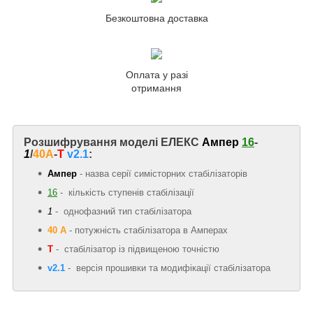
Безкоштовна доставка
Оплата у разі
отримання
Розшифрування моделі ЕЛЕКС
Ампер
16
-
1
/
40A
-
Т
v2.1
:
Ампер
- назва серії симісторних стабілізаторів
16
- кількість ступенів стабілізації
1
- однофазний тип стабілізатора
40 А
-
потужність стабілізатора в Амперах
Т
- стабілізатор із підвищеною точністю
v2.1
- версія прошивки та модифікації стабілізатора