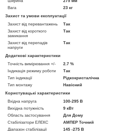
Ширина
275 мм
Вага
23 кг
Захист та умови експлуатації
Захист від перевантажень
Так
Захист від короткого
Так
замикання
Захист від перепадів
Так
напруги
Додаткові характеристики
Точність вимірювання +/-
2.7 %
Індикація режиму роботи
Так
Тип індикації
Рідкокристалічна
Тип монтажу
Навісний
Користувацькі характеристики
Вхідна напруга
100-295 В
Вихідна потужність
9 кВт
Область застосування
Для Дому
Стабілізатори ЕЛЕКС
АМПЕР Точний
Діапазон стабілізації
145 -275 В