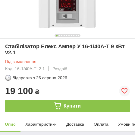
Стабілізатор Елекс Ампер У 16-1/40А-Т 9 кВт
v2.1
Під замовлення
Код: 16-1/40А-Т_2.1
Роздріб
Відправка з
26 серпня 2026
19 100
₴
Купити
Опис
Характеристики
Доставка
Оплата
Умови п