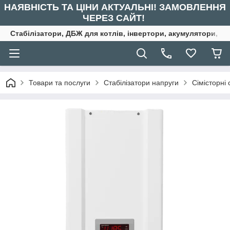
НАЯВНІСТЬ ТА ЦІНИ АКТУАЛЬНІ! ЗАМОВЛЕННЯ
ЧЕРЕЗ САЙТ!
Стабілізатори, ДБЖ для котлів, інвертори, акумулятори, ре
Товари та послуги
Стабілізатори напруги
Сімісторні 