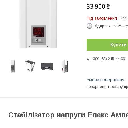
33 900 ₴
Під замовлення
Код
Відправка з 05 в
Купити
+380 (63) 245-44-99
повернення товару п
Стабілізатор напруги Елекс Ампер