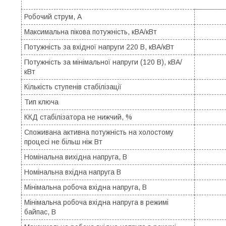
Робочий струм, А
Максимальна пікова потужність, кВА/кВт
Потужність за вхідної напруги 220 В, кВА/кВт
Потужність за мінімальної напруги (120 В), кВА/
кВт
Кількість ступенів стабілізації
Тип ключа
ККД стабілізатора не нижчий, %
Споживана активна потужність на холостому
процесі не більш ніж Вт
Номінальна вихідна напруга, В
Номінальна вхідна напруга В
Мінімальна робоча вхідна напруга, В
Мінімальна робоча вхідна напруга в режимі
байпас, В