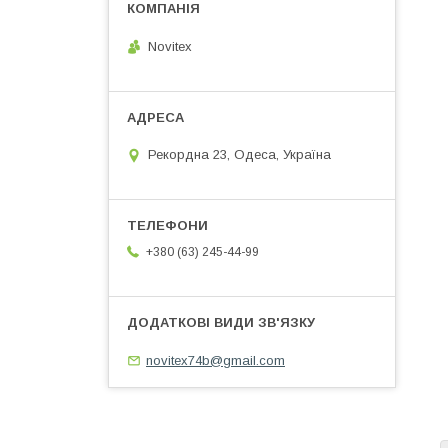
Novitex
Рекордна 23, Одеса, Україна
+380 (63) 245-44-99
novitex74b@gmail.com