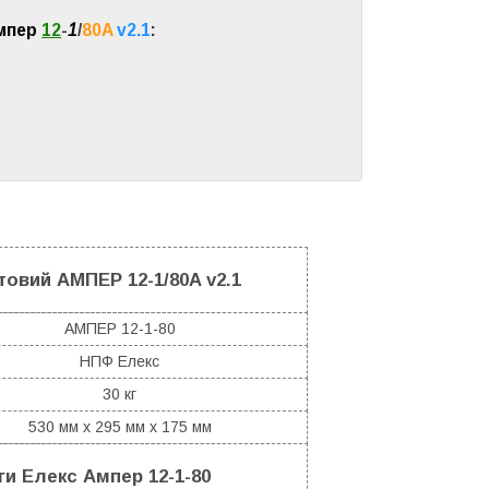
мпер
12
-
1
/
80A
v2.1
:
овий АМПЕР 12-1/80A v2.1
АМПЕР 12-1-80
НПФ Елекс
30 кг
530 мм x 295 мм x 175 мм
ги Елекс Ампер 12-1-80