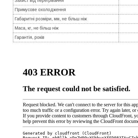
Захист від перегрівання
Примусове охолодження
Габаритні розміри, мм, не більш ніж
Маса, кг, не більш ніж
Гарантія, років