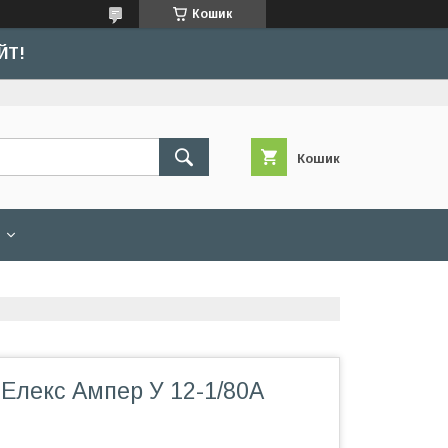
Кошик
ЙТ!
Кошик
 Елекс Ампер У 12-1/80А