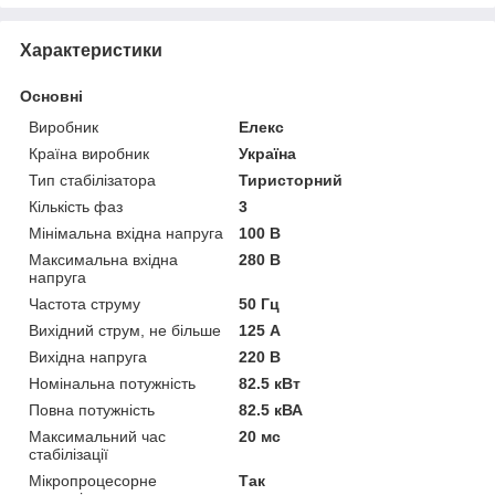
Характеристики
Основні
Виробник
Елекс
Країна виробник
Україна
Тип стабілізатора
Тиристорний
Кількість фаз
3
Мінімальна вхідна напруга
100 В
Максимальна вхідна
280 В
напруга
Частота струму
50 Гц
Вихідний струм, не більше
125 А
Вихідна напруга
220 В
Номінальна потужність
82.5 кВт
Повна потужність
82.5 кВА
Максимальний час
20 мс
стабілізації
Мікропроцесорне
Так