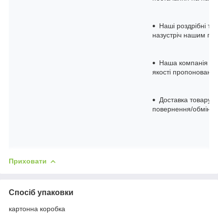
Наші роздрібні та 
назустріч нашим по
Наша компанія — 
якості пропоновано
Доставка товару в
повернення/обмін уп
Приховати
Спосіб упаковки
картонна коробка