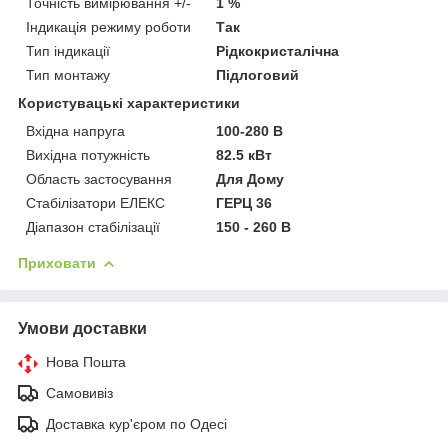
Точність вимірювання +/-
1 %
Індикація режиму роботи
Так
Тип індикації
Рідкокристалічна
Тип монтажу
Підлоговий
Користувацькі характеристики
Вхідна напруга
100-280 В
Вихідна потужність
82.5 кВт
Область застосування
Для Дому
Стабілізатори ЕЛЕКС
ГЕРЦ 36
Діапазон стабілізації
150 - 260 В
Приховати
Умови доставки
Нова Пошта
Самовивіз
Доставка кур'єром по Одесі