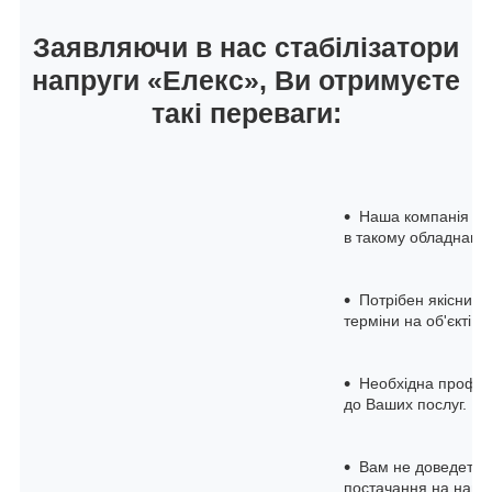
Заявляючи в нас стабілізатори
напруги «Елекс», Ви отримуєте
такі переваги:
Наша компанія на 
в такому обладнанні
Потрібен якісний 
терміни на об'єкті з
Необхідна професі
до Ваших послуг.
Вам не доведеться
постачання на нашом