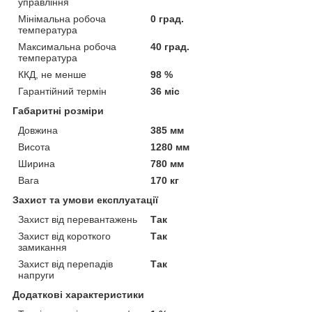
управління
Мінімальна робоча
0 град.
температура
Максимальна робоча
40 град.
температура
ККД, не менше
98 %
Гарантійний термін
36 міс
Габаритні розміри
Довжина
385 мм
Висота
1280 мм
Ширина
780 мм
Вага
170 кг
Захист та умови експлуатації
Захист від перевантажень
Так
Захист від короткого
Так
замикання
Захист від перепадів
Так
напруги
Додаткові характеристики