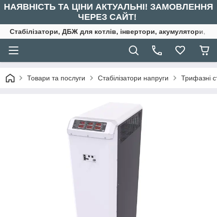
НАЯВНІСТЬ ТА ЦІНИ АКТУАЛЬНІ! ЗАМОВЛЕННЯ
ЧЕРЕЗ САЙТ!
Стабілізатори, ДБЖ для котлів, інвертори, акумулятори, ре
Товари та послуги
Стабілізатори напруги
Трифазні с