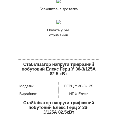
Безкоштовна доставка
Оплата у разі
отримання
Стабілізатор напруги трифазний
побутовий Елекс Герц У 36-3/125А
82.5 кВт
Модель:
ГЕРЦ У 36-3-125
Виробник:
НПФ Елекс
Стабілізатор напруги трифазний
побутовий Елекс Герц У 36-
3/125А 82.5кВт