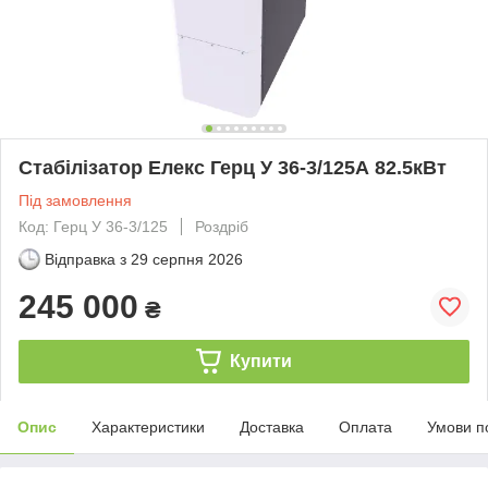
Стабілізатор Елекс Герц У 36-3/125А 82.5кВт
Під замовлення
Код: Герц У 36-3/125
Роздріб
Відправка з
29 серпня 2026
245 000
₴
Купити
Опис
Характеристики
Доставка
Оплата
Умови п