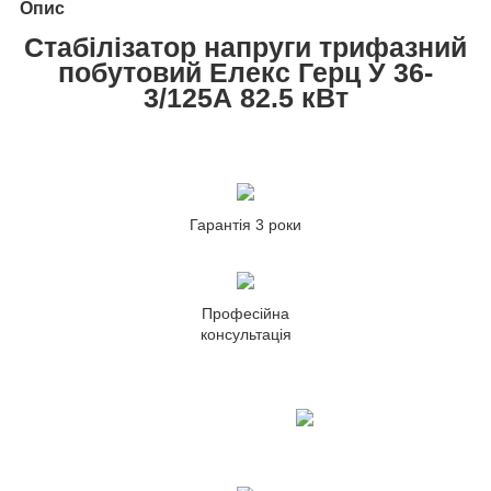
Опис
Стабілізатор напруги трифазний
побутовий Елекс Герц У 36-
3/125А 82.5 кВт
Гарантія 3 роки
Професійна
консультація